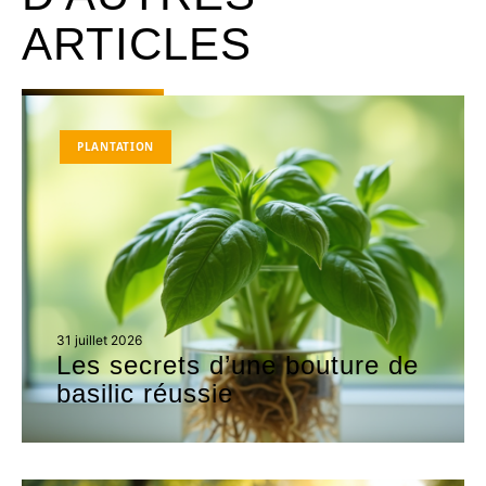
ARTICLES
PLANTATION
31 juillet 2026
Les secrets d’une bouture de
basilic réussie