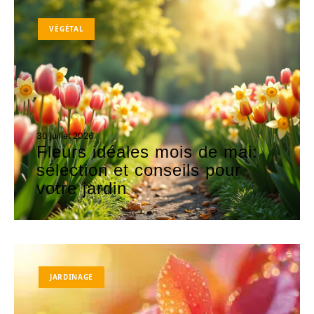
VÉGÉTAL
30 juillet 2026
Fleurs idéales mois de mai:
sélection et conseils pour
votre jardin
JARDINAGE