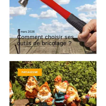
11 mars 2026
Comment choisir ses
outils de bricolage ?
PAYSAGISME