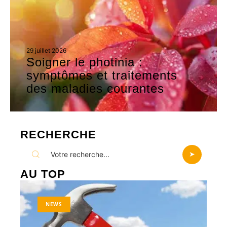
29 juillet 2026
Soigner le photinia :
symptômes et traitements
des maladies courantes
RECHERCHE
AU TOP
NEWS