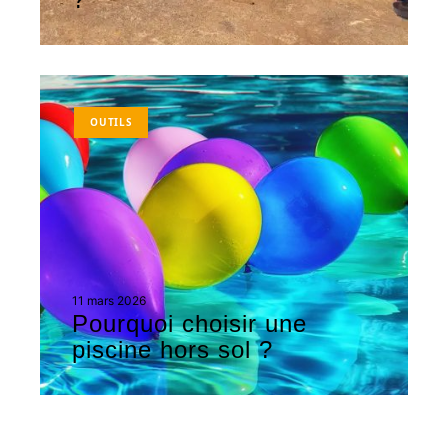
OUTILS
11 mars 2026
Pourquoi choisir une
piscine hors sol ?