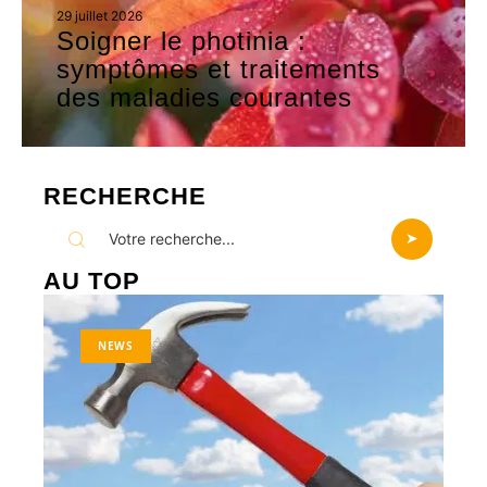
29 juillet 2026
Soigner le photinia :
symptômes et traitements
des maladies courantes
RECHERCHE
AU TOP
NEWS