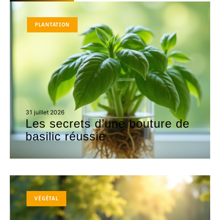
PLANTATION
31 juillet 2026
Les secrets d’une bouture de
basilic réussie
VÉGÉTAL