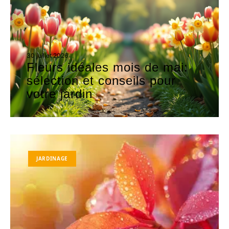
30 juillet 2026
Fleurs idéales mois de mai:
sélection et conseils pour
votre jardin
JARDINAGE