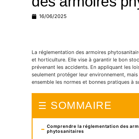
des armoires phy
16/06/2025
La réglementation des armoires phytosanitaires
et horticulture. Elle vise à garantir le bon sto
prévenant les accidents. En appliquant les loi
seulement protéger leur environnement, mais 
ensemble les normes et bonnes pratiques à su
SOMMAIRE
Comprendre la réglementation des arm
phytosanitaires