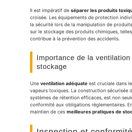
Il est impératif de
séparer les produits toxiq
croisée. Les équipements de protection indivi
la sécurité lors de la manipulation de produi
sur le stockage des produits chimiques, telles 
contribue à la prévention des accidents.
Importance de la ventilation
stockage
Une
ventilation adéquate
est cruciale dans l
vapeurs toxiques. La construction sécurisée 
systèmes de rétention efficaces, est non seu
conformité aux obligations réglementaires. Enfi
maintien de ces
meilleures pratiques de sto
Inspection et conformit