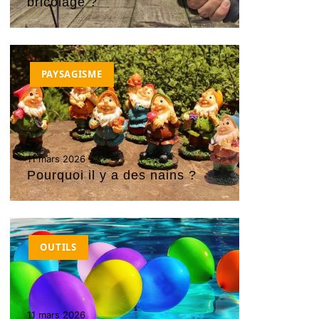
bricolage ?
PAYSAGISME
11 mars 2026
Pourquoi il y a des nains ?
OUTILS
11 mars 2026