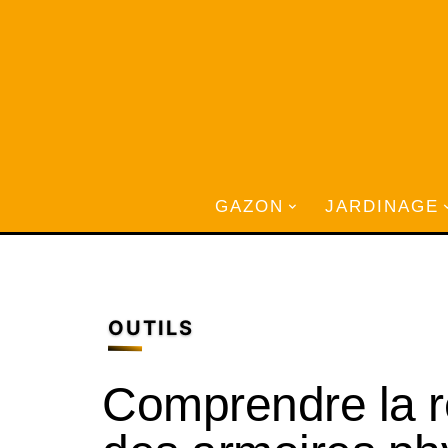
GAZON
JARDINAGE
OUTILS
Comprendre la r