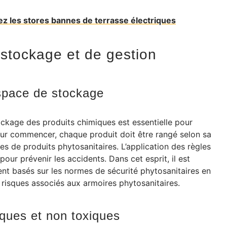
ez les stores bannes de terrasse électriques
 stockage et de gestion
espace de stockage
ckage des produits chimiques est essentielle pour
our commencer, chaque produit doit être rangé selon sa
tes de produits phytosanitaires. L’application des règles
our prévenir les accidents. Dans cet esprit, il est
nt basés sur les normes de sécurité phytosanitaires en
s risques associés aux armoires phytosanitaires.
iques et non toxiques