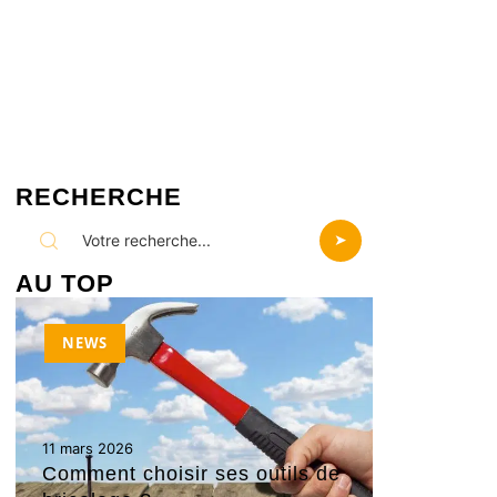
RECHERCHE
AU TOP
NEWS
11 mars 2026
Comment choisir ses outils de