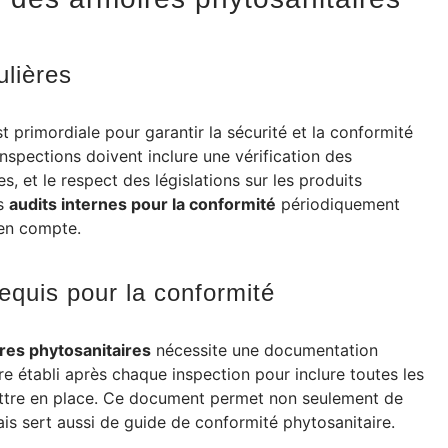
ulières
t primordiale pour garantir la sécurité et la conformité
nspections doivent inclure une vérification des
s, et le respect des législations sur les produits
es
audits internes pour la conformité
périodiquement
 en compte.
equis pour la conformité
res phytosanitaires
nécessite une documentation
re établi après chaque inspection pour inclure toutes les
ettre en place. Ce document permet non seulement de
ais sert aussi de guide de conformité phytosanitaire.