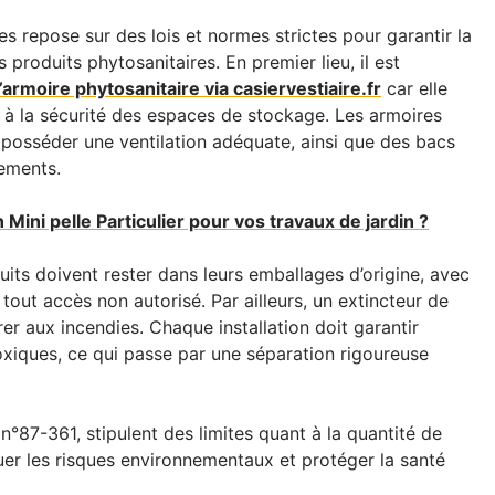
s repose sur des lois et normes strictes pour garantir la
 produits phytosanitaires. En premier lieu, il est
armoire phytosanitaire via casiervestiaire.fr
car elle
et à la sécurité des espaces de stockage. Les armoires
t posséder une ventilation adéquate, ainsi que des bacs
ements.
n Mini pelle Particulier pour vos travaux de jardin ?
its doivent rester dans leurs emballages d’origine, avec
out accès non autorisé. Par ailleurs, un extincteur de
er aux incendies. Chaque installation doit garantir
toxiques, ce qui passe par une séparation rigoureuse
t n°87-361, stipulent des limites quant à la quantité de
er les risques environnementaux et protéger la santé