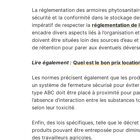
La réglementation des armoires phytosanitaire
sécurité et la conformité dans le stockage des
impératif de respecter la
réglementation de l’
encadre divers aspects liés à l’organisation 
doivent être situées loin des sources d’eau e
de rétention pour parer aux éventuels dévers
Lire également :
Quel est le bon prix locatio
Les normes précisent également que les produ
un système de fermeture sécurisé pour éviter t
type ABC doit être placé à proximité pour par
l’absence d’interaction entre les substances 
selon leur toxicité.
Enfin, des lois spécifiques, telle que le décre
produits pouvant être entreposée pour diminu
des travailleurs agricoles.