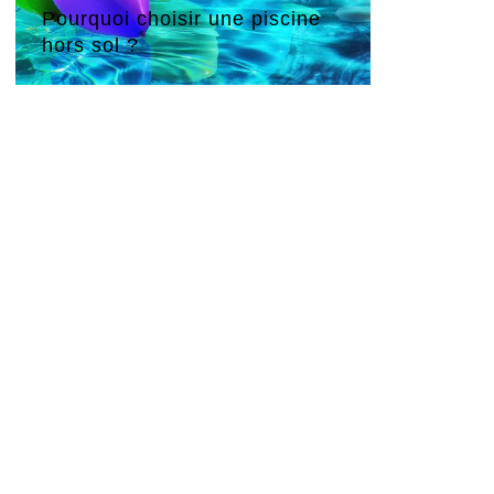
Pourquoi choisir une piscine
hors sol ?