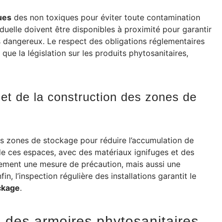
ues
des non toxiques pour éviter toute contamination
duelle doivent être disponibles à proximité pour garantir
ts dangereux. Le respect des obligations réglementaires
que la législation sur les produits phytosanitaires,
 et de la construction des zones de
es zones de stockage pour réduire l’accumulation de
de ces espaces, avec des matériaux ignifuges et des
lement une mesure de précaution, mais aussi une
n, l’inspection régulière des installations garantit le
ckage
.
é des armoires phytosanitaires