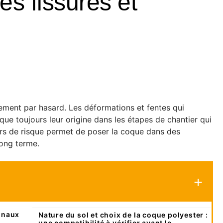
es fissures et
rement par hasard. Les déformations et fentes qui
sque toujours leur origine dans les étapes de chantier qui
eurs de risque permet de poser la coque dans des
long terme.
ignaux
Nature du sol et choix de la coque polyester :
une compatibilité à vérifier avant le