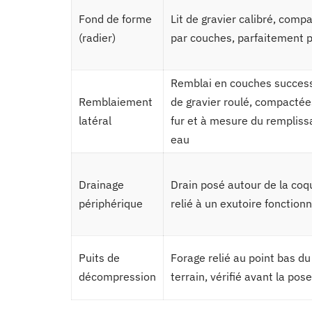
Fond de forme
Lit de gravier calibré, comp
(radier)
par couches, parfaitement 
Remblai en couches succes
Remblaiement
de gravier roulé, compactée
latéral
fur et à mesure du rempliss
eau
Drainage
Drain posé autour de la coq
périphérique
relié à un exutoire fonctionn
Puits de
Forage relié au point bas du
décompression
terrain, vérifié avant la pose