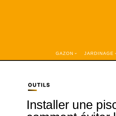
GAZON
JARDINAGE
OUTILS
Installer une pis