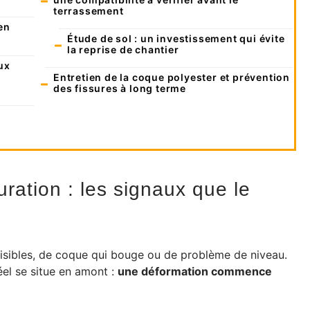
terrassement
en
Étude de sol : un investissement qui évite
la reprise de chantier
ux
a
Entretien de la coque polyester et prévention
des fissures à long terme
ration : les signaux que le
 visibles, de coque qui bouge ou de problème de niveau.
éel se situe en amont :
une déformation commence