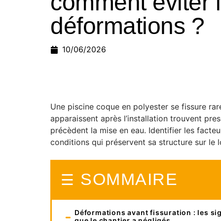
comment éviter l
déformations ?
10/06/2026
Une piscine coque en polyester se fissure ra
apparaissent après l’installation trouvent pre
précèdent la mise en eau. Identifier les fact
conditions qui préservent sa structure sur le 
SOMMAIRE
Déformations avant fissuration : les s
que le chantier a négligés