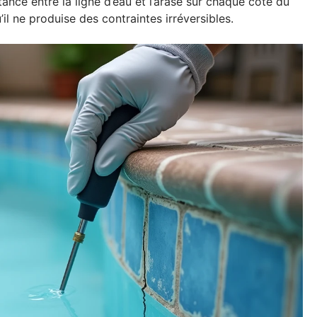
tance entre la ligne d’eau et l’arase sur chaque côté du
l ne produise des contraintes irréversibles.