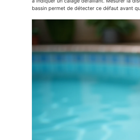
à indiquer un calage défaillant. Mesurer la dis
bassin permet de détecter ce défaut avant qu’i