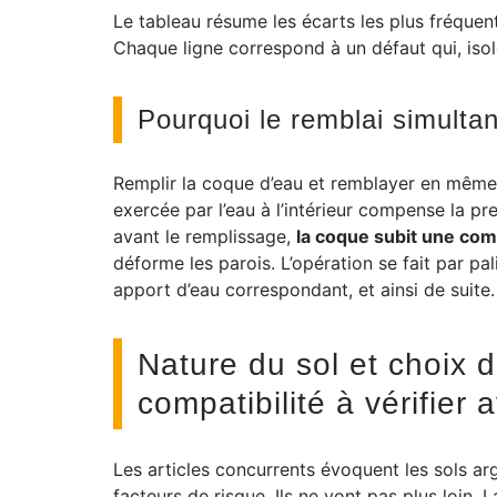
Le tableau résume les écarts les plus fréquent
Chaque ligne correspond à un défaut qui, isol
Pourquoi le remblai simulta
Remplir la coque d’eau et remblayer en même 
exercée par l’eau à l’intérieur compense la pr
avant le remplissage,
la coque subit une com
déforme les parois. L’opération se fait par pa
apport d’eau correspondant, et ainsi de suite.
Nature du sol et choix 
compatibilité à vérifier
Les articles concurrents évoquent les sols a
facteurs de risque. Ils ne vont pas plus loin. 