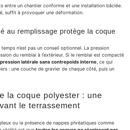
s entre un chantier conforme et une installation bâclée.
é, suffit à provoquer une déformation.
né au remplissage protège la coque
temps n’est pas un conseil optionnel. La pression
ession du remblai à l’extérieur. Si le remblai est compacté
pression latérale sans contrepoids interne
, ce qui
liers : une couche de gravier de chaque côté, puis un
de la coque polyester : une
 avant le terrassement
rgileux ou la présence de nappes phréatiques comme
La réalité est que
toutes les coques ne réagissent pas