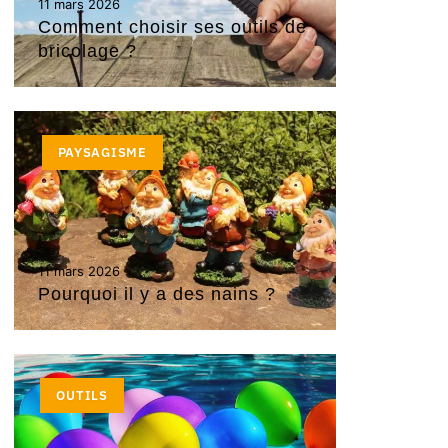
11 mars 2026
Comment choisir ses outils de
bricolage ?
PAYSAGISME
11 mars 2026
Pourquoi il y a des nains ?
OUTILS