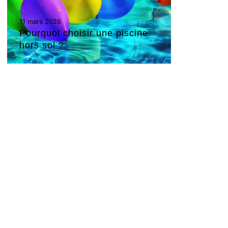
11 mars 2026
Pourquoi choisir une piscine
hors sol ?