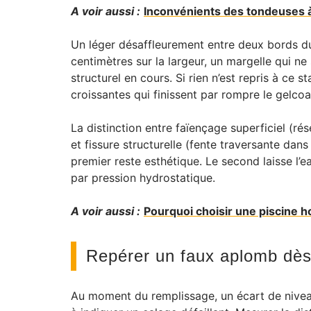
A voir aussi :
Inconvénients des tondeuses à
Un léger désaffleurement entre deux bords du
centimètres sur la largeur, un margelle qui ne 
structurel en cours. Si rien n’est repris à ce
croissantes qui finissent par rompre le gelcoat
La distinction entre faïençage superficiel (rés
et fissure structurelle (fente traversante dans
premier reste esthétique. Le second laisse l’ea
par pression hydrostatique.
A voir aussi :
Pourquoi choisir une piscine ho
Repérer un faux aplomb dès
Au moment du remplissage, un écart de niveau