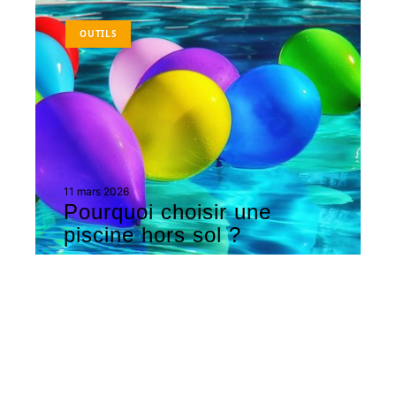
OUTILS
11 mars 2026
Pourquoi choisir une
piscine hors sol ?