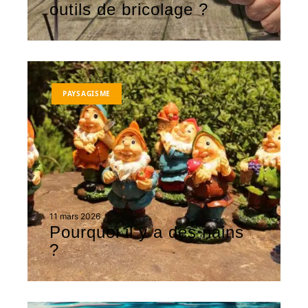
outils de bricolage ?
PAYSAGISME
11 mars 2026
Pourquoi il y a des nains
?