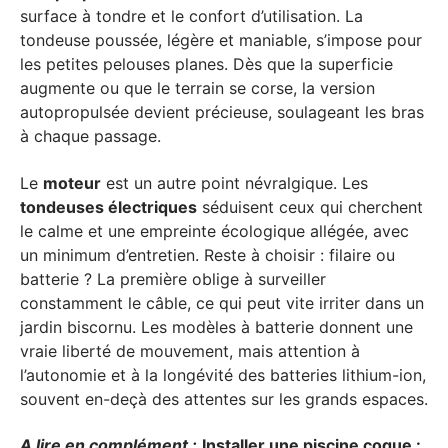
surface à tondre et le confort d’utilisation. La
tondeuse poussée, légère et maniable, s’impose pour
les petites pelouses planes. Dès que la superficie
augmente ou que le terrain se corse, la version
autopropulsée devient précieuse, soulageant les bras
à chaque passage.
Le
moteur
est un autre point névralgique. Les
tondeuses électriques
séduisent ceux qui cherchent
le calme et une empreinte écologique allégée, avec
un minimum d’entretien. Reste à choisir : filaire ou
batterie ? La première oblige à surveiller
constamment le câble, ce qui peut vite irriter dans un
jardin biscornu. Les modèles à batterie donnent une
vraie liberté de mouvement, mais attention à
l’autonomie et à la longévité des batteries lithium-ion,
souvent en-deçà des attentes sur les grands espaces.
A lire en complément :
Installer une piscine coque :