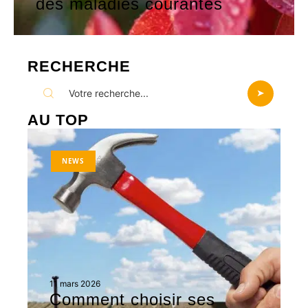
des maladies courantes
RECHERCHE
AU TOP
NEWS
11 mars 2026
Comment choisir ses