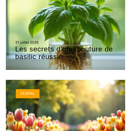
31 juillet 2026
Les secrets d’une bouture de
basilic réussie
VÉGÉTAL