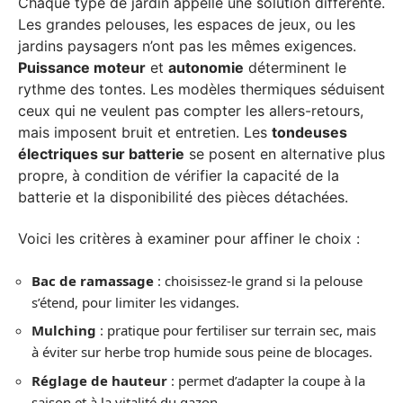
Chaque type de jardin appelle une solution différente.
Les grandes pelouses, les espaces de jeux, ou les
jardins paysagers n’ont pas les mêmes exigences.
Puissance moteur
et
autonomie
déterminent le
rythme des tontes. Les modèles thermiques séduisent
ceux qui ne veulent pas compter les allers-retours,
mais imposent bruit et entretien. Les
tondeuses
électriques sur batterie
se posent en alternative plus
propre, à condition de vérifier la capacité de la
batterie et la disponibilité des pièces détachées.
Voici les critères à examiner pour affiner le choix :
Bac de ramassage
: choisissez-le grand si la pelouse
s’étend, pour limiter les vidanges.
Mulching
: pratique pour fertiliser sur terrain sec, mais
à éviter sur herbe trop humide sous peine de blocages.
Réglage de hauteur
: permet d’adapter la coupe à la
saison et à la vitalité du gazon.