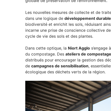
globale de préservation de l’environnement.
Les nouvelles mesures de collecte et de trait
dans une logique de
développement durable
biodiversité et enrichit les sols, réduisant 
incarne une prise de conscience collective de
cycle de vie des sols et des plantes.
Dans cette optique, la
Niort Agglo
s’engage à
du compostage. Des
ateliers de compostag
distribués pour encourager la gestion des déc
de
campagnes de sensibilisation
, essentiell
écologique des déchets verts de la région.