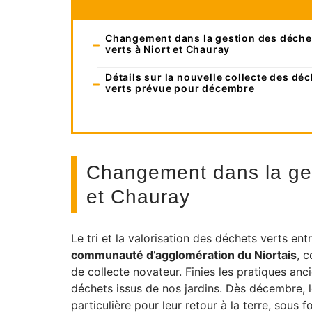
Changement dans la gestion des déche
verts à Niort et Chauray
Détails sur la nouvelle collecte des dé
verts prévue pour décembre
Changement dans la ges
et Chauray
Le tri et la valorisation des déchets verts en
communauté d’agglomération du Niortais
, 
de collecte novateur. Finies les pratiques an
déchets issus de nos jardins. Dès décembre, le
particulière pour leur retour à la terre, sous 