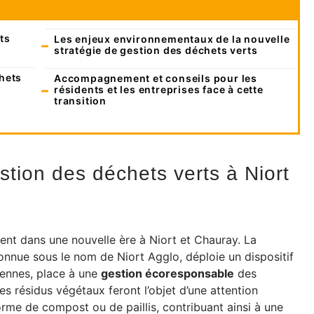
ts
Les enjeux environnementaux de la nouvelle
stratégie de gestion des déchets verts
chets
Accompagnement et conseils pour les
résidents et les entreprises face à cette
transition
tion des déchets verts à Niort
trent dans une nouvelle ère à Niort et Chauray. La
connue sous le nom de Niort Agglo, déploie un dispositif
ciennes, place à une
gestion écoresponsable
des
s résidus végétaux feront l’objet d’une attention
forme de compost ou de paillis, contribuant ainsi à une