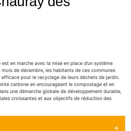
 Chauray dès
e est en marche avec la mise en place d’un système
le mois de décembre, les habitants de ces communes
s efficace pour le recyclage de leurs déchets de jardin.
einte carbone en encourageant le compostage et en
crit dans une démarche globale de développement durable,
les croissantes et aux objectifs de réduction des