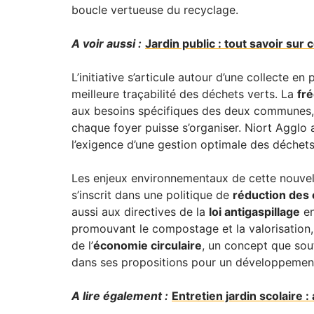
boucle vertueuse du recyclage.
A voir aussi :
Jardin public : tout savoir sur
L’initiative s’articule autour d’une collecte e
meilleure traçabilité des déchets verts. La
fr
aux besoins spécifiques des deux communes, 
chaque foyer puisse s’organiser. Niort Agglo a
l’exigence d’une gestion optimale des déchets 
Les enjeux environnementaux de cette nouvell
s’inscrit dans une politique de
réduction des 
aussi aux directives de la
loi antigaspillage
en
promouvant le compostage et la valorisation,
de l’
économie circulaire
, un concept que sou
dans ses propositions pour un développement
A lire également :
Entretien jardin scolaire 