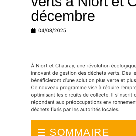
verts à Niort et
décembre
04/08/2025
À Niort et Chauray, une révolution écologiqu
innovant de gestion des déchets verts. Dès 
bénéficieront d’une solution plus verte et plu
Ce nouveau programme vise à réduire l’empr
optimisant les circuits de collecte. Il s’ins
répondant aux préoccupations environnementa
déchets fixés par les autorités locales.
SOMMAIRE