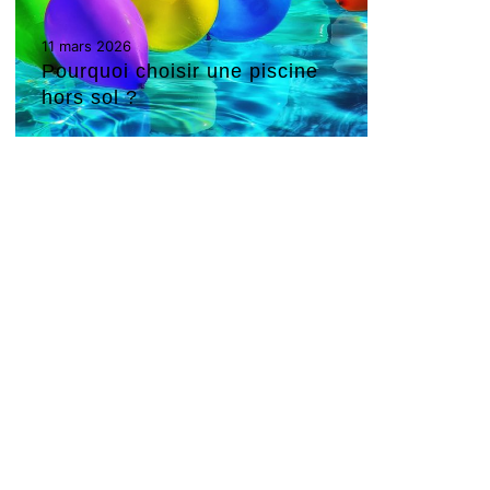
11 mars 2026
Pourquoi choisir une piscine
hors sol ?