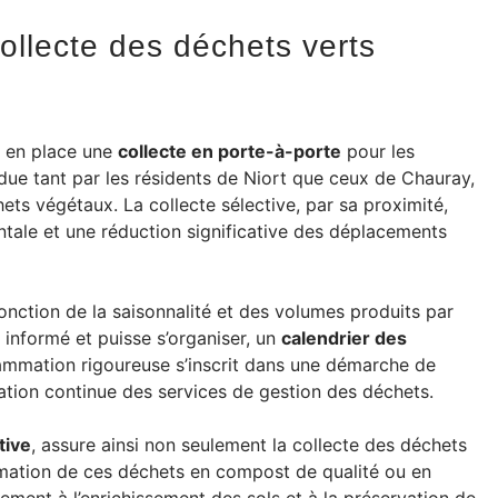
collecte des déchets verts
a en place une
collecte en porte-à-porte
pour les
due tant par les résidents de Niort que ceux de Chauray,
échets végétaux. La collecte sélective, par sa proximité,
tale et une réduction significative des déplacements
onction de la saisonnalité et des volumes produits par
informé et puisse s’organiser, un
calendrier des
ammation rigoureuse s’inscrit dans une démarche de
ation continue des services de gestion des déchets.
tive
, assure ainsi non seulement la collecte des déchets
ormation de ces déchets en compost de qualité ou en