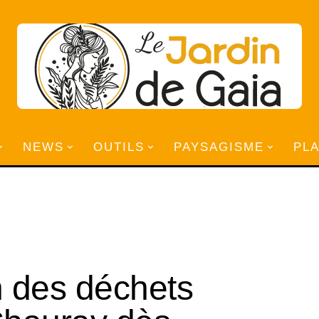
NEWS
OUTILS
PAYSAGISME
PL
n des déchets