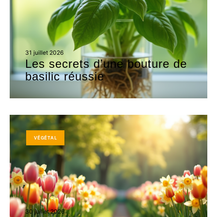
31 juillet 2026
Les secrets d’une bouture de
basilic réussie
VÉGÉTAL
30 juillet 2026