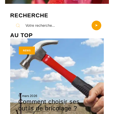
RECHERCHE
AU TOP
NEWS
11 mars 2026
Comment choisir ses
outils de bricolage ?