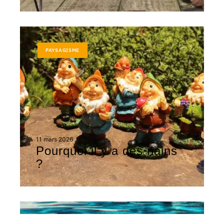
PAYSAGISME
11 mars 2026
Pourquoi il y a des nains
?