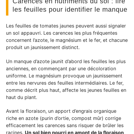
Carences en nutriments du sol : lire
les feuilles pour identifier le manque
Les feuilles de tomates jaunes peuvent aussi signaler
un sol appauvri. Les carences les plus fréquentes
concernent l’azote, le magnésium et le fer, et chacune
produit un jaunissement distinct.
Un manque d’azote jaunit d’abord les feuilles les plus
anciennes, en commençant par une décoloration
uniforme. Le magnésium provoque un jaunissement
entre les nervures des feuilles intermédiaires. Le fer,
comme décrit plus haut, affecte les jeunes feuilles en
haut du plant.
Avant la floraison, un apport d’engrais organique
riche en azote (purin d’ortie, compost mûr) corrige
efficacement les carences sans risquer de brûler les
racines.
Un sol bien nourri en amont de la floraison