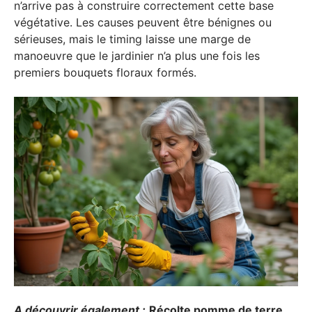
n’arrive pas à construire correctement cette base
végétative. Les causes peuvent être bénignes ou
sérieuses, mais le timing laisse une marge de
manoeuvre que le jardinier n’a plus une fois les
premiers bouquets floraux formés.
A découvrir également :
Récolte pomme de terre