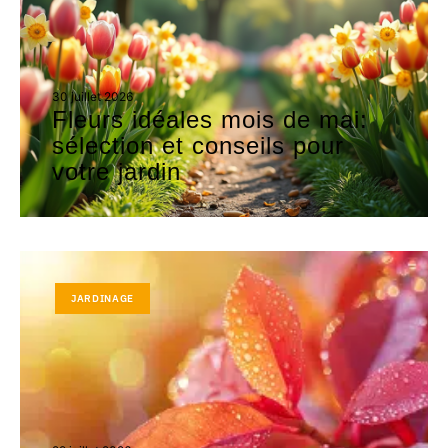
30 juillet 2026
Fleurs idéales mois de mai:
sélection et conseils pour
votre jardin
JARDINAGE