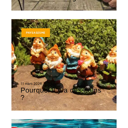
PAYSAGISME
11 mars 2026
Pourquoi il y a des nains
?