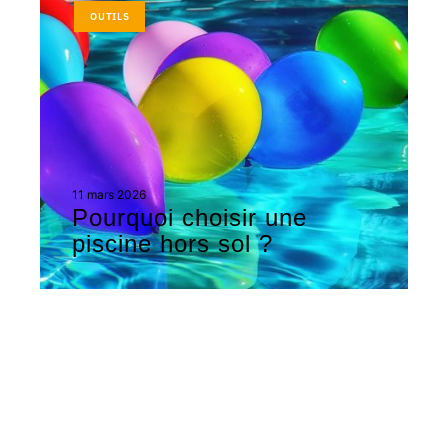
OUTILS
11 mars 2026
Pourquoi choisir une
piscine hors sol ?