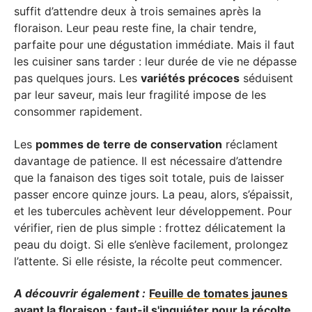
suffit d’attendre deux à trois semaines après la
floraison. Leur peau reste fine, la chair tendre,
parfaite pour une dégustation immédiate. Mais il faut
les cuisiner sans tarder : leur durée de vie ne dépasse
pas quelques jours. Les
variétés précoces
séduisent
par leur saveur, mais leur fragilité impose de les
consommer rapidement.
Les
pommes de terre de conservation
réclament
davantage de patience. Il est nécessaire d’attendre
que la fanaison des tiges soit totale, puis de laisser
passer encore quinze jours. La peau, alors, s’épaissit,
et les tubercules achèvent leur développement. Pour
vérifier, rien de plus simple : frottez délicatement la
peau du doigt. Si elle s’enlève facilement, prolongez
l’attente. Si elle résiste, la récolte peut commencer.
A découvrir également :
Feuille de tomates jaunes
avant la floraison : faut-il s'inquiéter pour la récolte