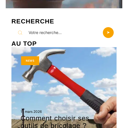
RECHERCHE
AU TOP
NEWS
11 mars 2026
Comment choisir ses
outils de bricolage ?