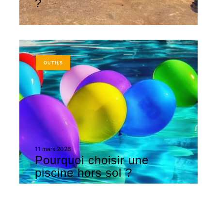
?
OUTILS
11 mars 2026
Pourquoi choisir une
piscine hors sol ?