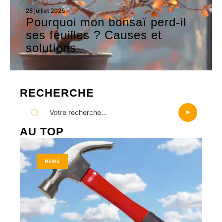
28 juillet 2026
Pourquoi mon bonsaï perd-il
ses feuilles ? Causes et
solutions
RECHERCHE
AU TOP
NEWS