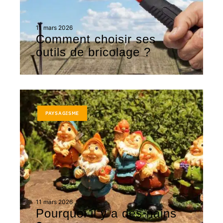
11 mars 2026
Comment choisir ses
outils de bricolage ?
PAYSAGISME
11 mars 2026
Pourquoi il y a des nains