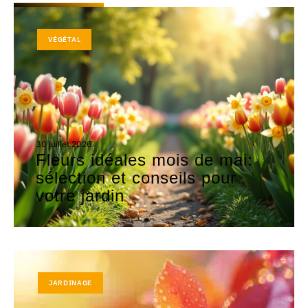
VÉGÉTAL
30 juillet 2026
Fleurs idéales mois de mai:
sélection et conseils pour
votre jardin
JARDINAGE