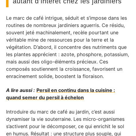
autant d’intérêt chez les jardiniers
Le marc de café intrigue, séduit et s’impose dans les
routines de nombreux jardiniers aguerris. Ce résidu,
souvent jeté machinalement, recèle pourtant une
véritable mine de ressources pour la terre et la
végétation. D’abord, il concentre des nutriments que
les plantes apprécient : azote, phosphore, potassium,
mais aussi des oligo-éléments précieux. Ces
composés soutiennent la croissance, favorisent un
enracinement solide, boostent la floraison.
A lire aussi :
Persil en continu dans la cuisine :
quand semer du persil à échelon
Introduire du marc de café au jardin, c’est aussi
dynamiser la vie souterraine. Les micro-organismes
s’activent pour le décomposer, ce qui enrichit le sol
en humus. Résultat : une structure plus souple, qui