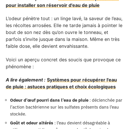
pour installer son réservoir d'eau de pluie
L’odeur pénètre tout : un linge lavé, la saveur de l’eau,
les récoltes arrosées. Elle ne tarde jamais à pointer le
bout de son nez dès qu’on ouvre le tonneau, et
parfois s’invite jusque dans la maison. Même en très
faible dose, elle devient envahissante.
Voici un aperçu concret des soucis que provoque ce
phénomène :
A lire également :
Systèmes pour récupérer l'eau
de pluie : astuces pratiques et choix écologiques
Odeur d’œuf pourri dans l’eau de pluie
: déclenchée par
l’action bactérienne sur les sulfates présents dans l’eau
stockée.
Goût et odeur altérés
: l’eau devient désagréable à