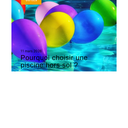
OUTILS
11 mars 2026
Pourquoi choisir une
piscine hors sol ?