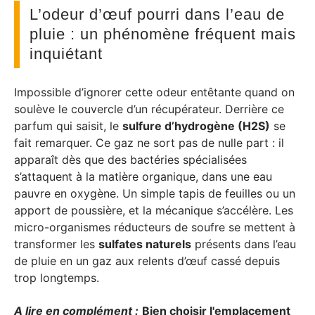
L’odeur d’œuf pourri dans l’eau de
pluie : un phénomène fréquent mais
inquiétant
Impossible d’ignorer cette odeur entêtante quand on
soulève le couvercle d’un récupérateur. Derrière ce
parfum qui saisit, le
sulfure d’hydrogène (H2S)
se
fait remarquer. Ce gaz ne sort pas de nulle part : il
apparaît dès que des bactéries spécialisées
s’attaquent à la matière organique, dans une eau
pauvre en oxygène. Un simple tapis de feuilles ou un
apport de poussière, et la mécanique s’accélère. Les
micro-organismes réducteurs de soufre se mettent à
transformer les
sulfates naturels
présents dans l’eau
de pluie en un gaz aux relents d’œuf cassé depuis
trop longtemps.
A lire en complément :
Bien choisir l'emplacement