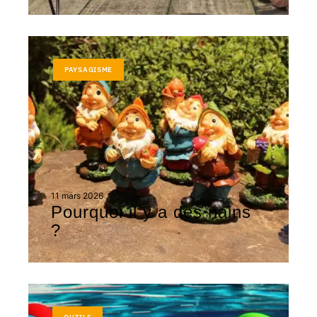
PAYSAGISME
11 mars 2026
Pourquoi il y a des nains
?