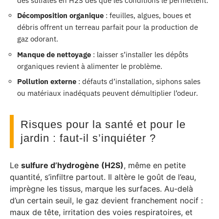
des sulfates en H2S dès que les conditions le permettent.
Décomposition organique
: feuilles, algues, boues et
débris offrent un terreau parfait pour la production de
gaz odorant.
Manque de nettoyage
: laisser s’installer les dépôts
organiques revient à alimenter le problème.
Pollution externe
: défauts d’installation, siphons sales
ou matériaux inadéquats peuvent démultiplier l’odeur.
Risques pour la santé et pour le
jardin : faut-il s’inquiéter ?
Le
sulfure d’hydrogène (H2S)
, même en petite
quantité, s’infiltre partout. Il altère le goût de l’eau,
imprègne les tissus, marque les surfaces. Au-delà
d’un certain seuil, le gaz devient franchement nocif :
maux de tête, irritation des voies respiratoires, et