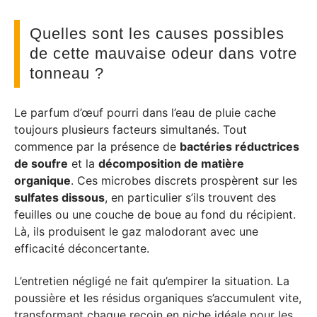
Quelles sont les causes possibles
de cette mauvaise odeur dans votre
tonneau ?
Le parfum d’œuf pourri dans l’eau de pluie cache
toujours plusieurs facteurs simultanés. Tout
commence par la présence de
bactéries réductrices
de soufre
et la
décomposition de matière
organique
. Ces microbes discrets prospèrent sur les
sulfates dissous
, en particulier s’ils trouvent des
feuilles ou une couche de boue au fond du récipient.
Là, ils produisent le gaz malodorant avec une
efficacité déconcertante.
L’entretien négligé ne fait qu’empirer la situation. La
poussière et les résidus organiques s’accumulent vite,
transformant chaque recoin en niche idéale pour les