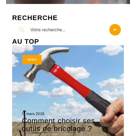
RECHERCHE
AU TOP
NEWS
11 mars 2026
Comment choisir ses
outils de bricolage ?