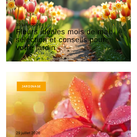
30 juillet 2026
Fleurs idéales mois de mai:
sélection et conseils pour
votre jardin
JARDINAGE
29 juillet 2026