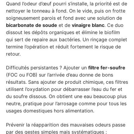
Quand l’odeur d’œuf pourri s’installe, la priorité est de
nettoyer le tonneau à fond. On le vide, puis on frotte
soigneusement parois et fond avec une solution de
bicarbonate de soude
et de
vinaigre blanc
. Ce duo
dissout les dépôts organiques et élimine le biofilm
qui sert de repaire aux bactéries. Un rinçage complet
termine l’opération et réduit fortement le risque de
retour.
Difficultés persistantes ? Ajouter un
filtre fer-soufre
(FOC ou FOB) sur l’arrivée d’eau donne de bons
résultats. Sans ajouter de produit chimique, ces filtres
utilisent l’oxydation pour débarrasser l’eau du fer et
du soufre dissous. On obtient une eau beaucoup plus
neutre, pratique pour l’arrosage comme pour tous les
usages domestiques hors alimentation.
Prévenir la réapparition des mauvaises odeurs passe
par des gestes simples mais systématiques :