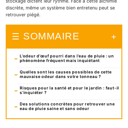
stockage dictent leur rythme. Face à cette alchimie
discrète, même un système bien entretenu peut se
retrouver piégé.
SOMMAIRE
L’odeur d’œuf pourri dans l’eau de pluie : un
phénomène fréquent mais inquiétant
Quelles sont les causes possibles de cette
mauvaise odeur dans votre tonneau ?
Risques pour la santé et pour le jardin : faut-il
s’inquiéter ?
Des solutions concrètes pour retrouver une
eau de pluie saine et sans odeur