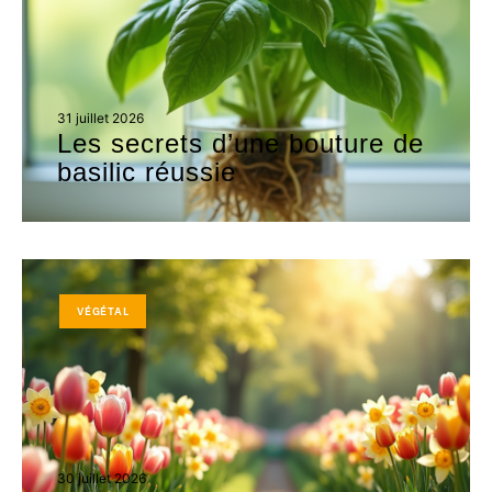
31 juillet 2026
Les secrets d’une bouture de
basilic réussie
VÉGÉTAL
30 juillet 2026