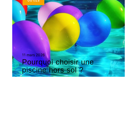
OUTILS
11 mars 2026
Pourquoi choisir une
piscine hors sol ?