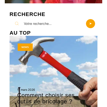
RECHERCHE
AU TOP
NEWS
11 mars 2026
Comment choisir ses
outils de bricolage ?