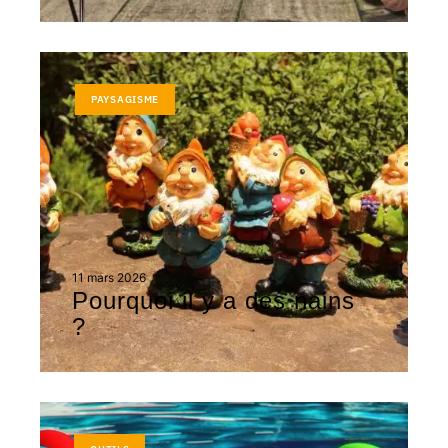
PAYSAGISME
11 mars 2026
Pourquoi il y a des nains
?