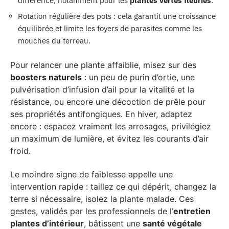
différence, notamment pour les
plantes vertes fleuries
.
Rotation régulière des pots : cela garantit une croissance
équilibrée et limite les foyers de parasites comme les
mouches du terreau.
Pour relancer une plante affaiblie, misez sur des
boosters naturels
: un peu de purin d’ortie, une
pulvérisation d’infusion d’ail pour la vitalité et la
résistance, ou encore une décoction de prêle pour
ses propriétés antifongiques. En hiver, adaptez
encore : espacez vraiment les arrosages, privilégiez
un maximum de lumière, et évitez les courants d’air
froid.
Le moindre signe de faiblesse appelle une
intervention rapide : taillez ce qui dépérit, changez la
terre si nécessaire, isolez la plante malade. Ces
gestes, validés par les professionnels de l’
entretien
plantes d’intérieur
, bâtissent une
santé végétale