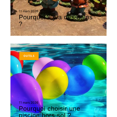
11 mars 2026
Pourquoi il y a des nains
?
OUTILS
11 mars 2026
Pourquoi choisir une
piscine hors sol ?