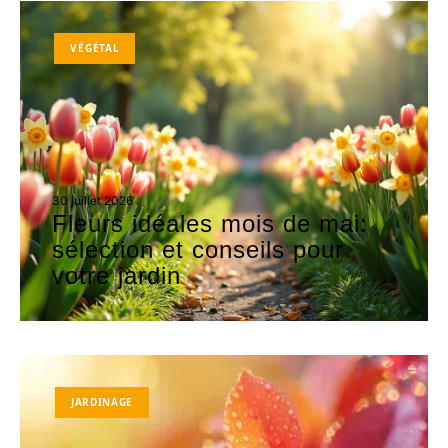
VÉGÉTAL
30 juillet 2026
Fleurs idéales mois de mai:
sélection et conseils pour
votre jardin
JARDINAGE