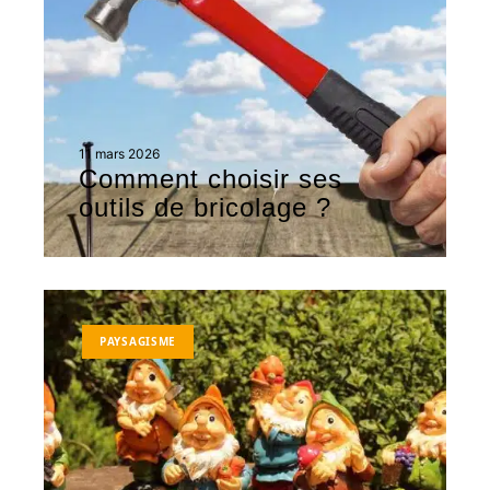
11 mars 2026
Comment choisir ses
outils de bricolage ?
PAYSAGISME