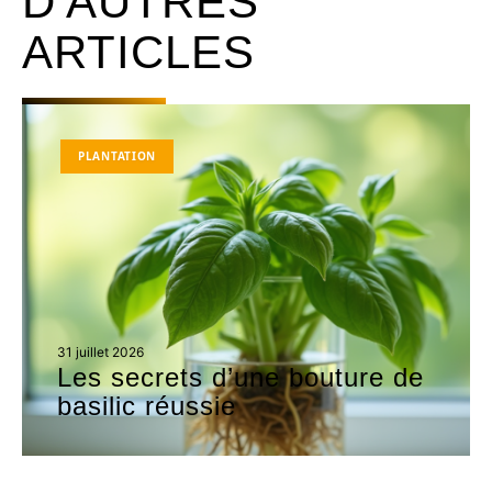
D'AUTRES
ARTICLES
PLANTATION
31 juillet 2026
Les secrets d’une bouture de
basilic réussie