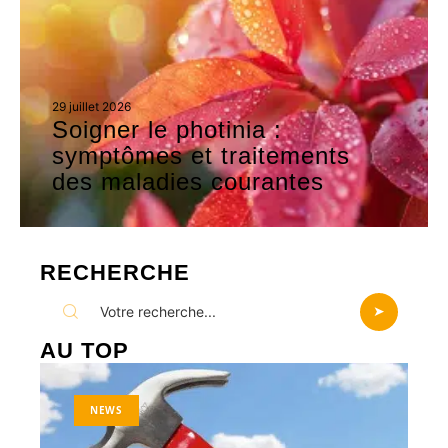
29 juillet 2026
Soigner le photinia :
symptômes et traitements
des maladies courantes
RECHERCHE
AU TOP
NEWS