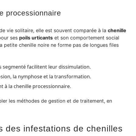
e processionnaire
e vie solitaire, elle est souvent comparée à la
chenille
 pour ses
poils urticants
et son comportement social
 petite chenille noire ne forme pas de longues files
 segmenté facilitent leur dissimulation.
losion, la nymphose et la transformation.
t à la chenille processionnaire.
er les méthodes de gestion et de traitement, en
 des infestations de chenilles