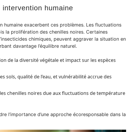
 intervention humaine
ion humaine exacerbent ces problèmes. Les fluctuations
s la prolifération des chenilles noires. Certaines
’insecticides chimiques, peuvent aggraver la situation en
bant davantage l’équilibre naturel.
on de la diversité végétale et impact sur les espèces
s sols, qualité de l’eau, et vulnérabilité accrue des
des chenilles noires due aux fluctuations de température
re l’importance d’une approche écoresponsable dans la