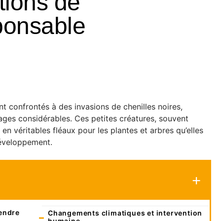
ations de
ponsable
nt confrontés à des invasions de chenilles noires,
ages considérables. Ces petites créatures, souvent
n véritables fléaux pour les plantes et arbres qu’elles
développement.
rendre
Changements climatiques et intervention
humaine