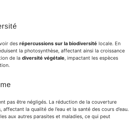
rsité
avoir des
répercussions sur la biodiversité
locale. En
réduisent la photosynthèse, affectant ainsi la croissance
tion de la
diversité végétale
, impactant les espèces
tion.
ème
nt pas être négligés. La réduction de la couverture
affectant la qualité de l’eau et la santé des cours d’eau.
bles aux autres parasites et maladies, ce qui peut