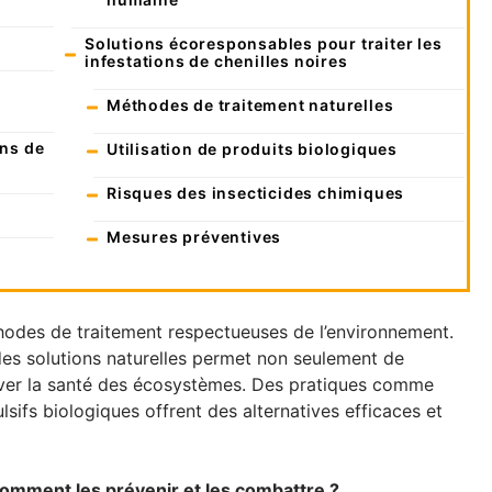
Solutions écoresponsables pour traiter les
infestations de chenilles noires
Méthodes de traitement naturelles
ons de
Utilisation de produits biologiques
Risques des insecticides chimiques
Mesures préventives
hodes de traitement respectueuses de l’environnement.
 des solutions naturelles permet non seulement de
erver la santé des écosystèmes. Des pratiques comme
ulsifs biologiques offrent des alternatives efficaces et
comment les prévenir et les combattre ?