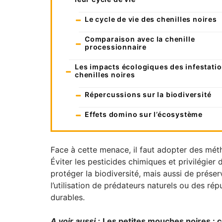
Le cycle de vie des chenilles noires
Comparaison avec la chenille
processionnaire
Les impacts écologiques des infestati
chenilles noires
Répercussions sur la biodiversité
Effets domino sur l’écosystème
Face à cette menace, il faut adopter des mét
Éviter les pesticides chimiques et privilégier
protéger la biodiversité, mais aussi de prés
l’utilisation de prédateurs naturels ou des rép
durables.
A voir aussi :
Les petites mouches noires : 