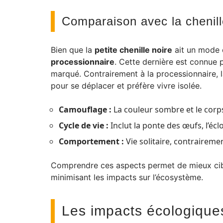
Comparaison avec la chenill
Bien que la
petite chenille noire
ait un mode d
processionnaire
. Cette dernière est connue
marqué. Contrairement à la processionnaire, la
pour se déplacer et préfère vivre isolée.
Camouflage :
La couleur sombre et le corps
Cycle de vie :
Inclut la ponte des œufs, l’éc
Comportement :
Vie solitaire, contrairemen
Comprendre ces aspects permet de mieux cibl
minimisant les impacts sur l’écosystème.
Les impacts écologiques