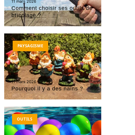
11 mars 2026
Comment choisir ses outils de
bricolage ?
PAYSAGISME
11 mars 2026
Pourquoi il y a des nains ?
OUTILS