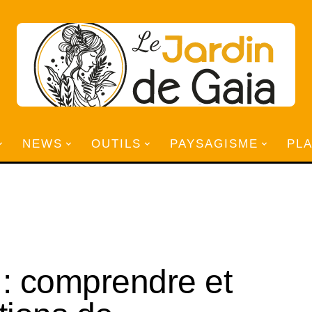
NEWS
OUTILS
PAYSAGISME
PL
 : comprendre et