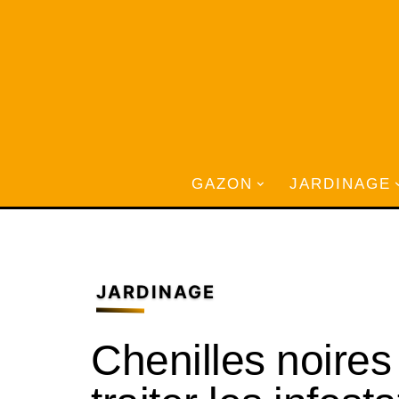
GAZON
JARDINAGE
JARDINAGE
Chenilles noires