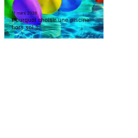
11 mars 2026
Pourquoi choisir une piscine
hors sol ?