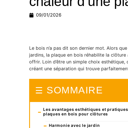
chaleur d’une pl
09/01/2026
Le bois n’a pas dit son dernier mot. Alors qu
jardins, la plaque en bois réhabilite la clôtu
offrir. Loin d’être un simple choix esthétique, 
créant une séparation qui trouve parfaitemen
SOMMAIRE
Les avantages esthétiques et pratique
plaques en bois pour clôtures
Harmonie avec le jardin