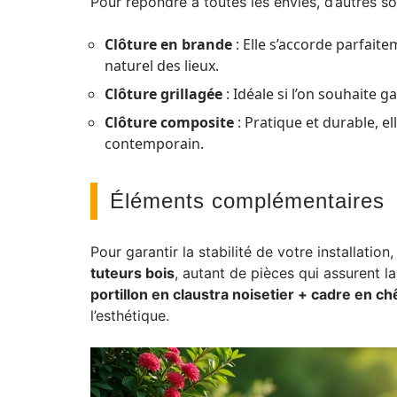
Pour répondre à toutes les envies, d’autres so
Clôture en brande
: Elle s’accorde parfaite
naturel des lieux.
Clôture grillagée
: Idéale si l’on souhaite 
Clôture composite
: Pratique et durable, el
contemporain.
Éléments complémentaires
Pour garantir la stabilité de votre installatio
tuteurs bois
, autant de pièces qui assurent la
portillon en claustra noisetier + cadre en c
l’esthétique.