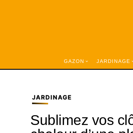
GAZON
JARDINAGE
JARDINAGE
Sublimez vos clô