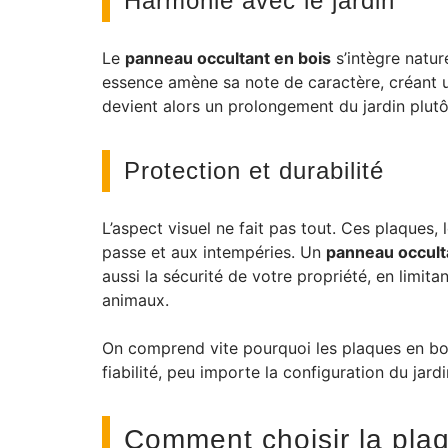
Harmonie avec le jardin
Le
panneau occultant en bois
s’intègre natur
essence amène sa note de caractère, créant u
devient alors un prolongement du jardin plutô
Protection et durabilité
L’aspect visuel ne fait pas tout. Ces plaques, 
passe et aux intempéries. Un
panneau occult
aussi la sécurité de votre propriété, en limit
animaux.
On comprend vite pourquoi les plaques en bois s
fiabilité, peu importe la configuration du jardi
Comment choisir la plaq