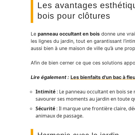
Les avantages esthétiq
bois pour clôtures
Le
panneau occultant en bois
donne une vraie
les lignes du jardin, tout en garantissant l’i
aussi bien à une maison de ville qu’à une pro
Afin de bien cerner ce que ces solutions appor
Lire également :
Les bienfaits d'un bac à fle
Intimité
: Le panneau occultant en bois se r
savourer ses moments au jardin en toute q
Sécurité
: Il marque une frontière claire, d
animaux de passage.