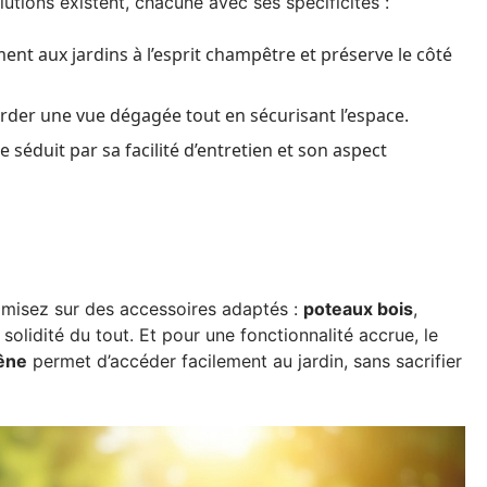
lutions existent, chacune avec ses spécificités :
ment aux jardins à l’esprit champêtre et préserve le côté
garder une vue dégagée tout en sécurisant l’espace.
le séduit par sa facilité d’entretien et son aspect
n, misez sur des accessoires adaptés :
poteaux bois
,
 solidité du tout. Et pour une fonctionnalité accrue, le
hêne
permet d’accéder facilement au jardin, sans sacrifier