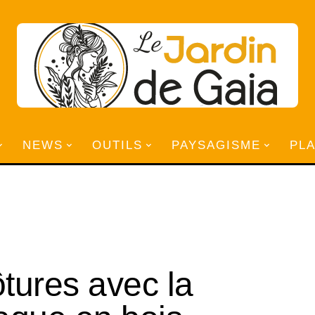
NEWS
OUTILS
PAYSAGISME
PL
tures avec la