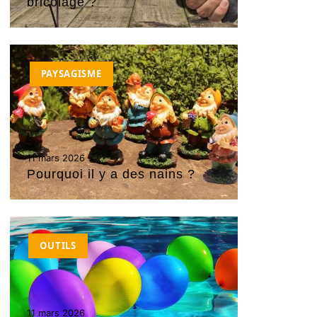
bricolage ?
PAYSAGISME
11 mars 2026
Pourquoi il y a des nains ?
OUTILS
11 mars 2026