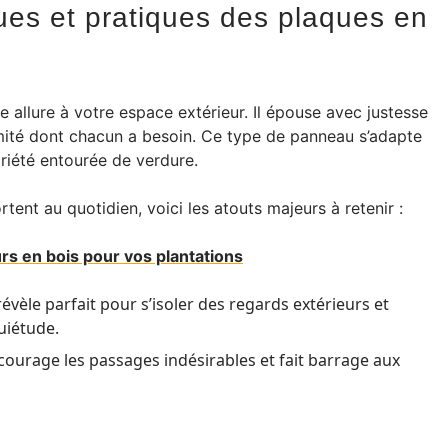
ues et pratiques des plaques en
 allure à votre espace extérieur. Il épouse avec justesse
ntimité dont chacun a besoin. Ce type de panneau s’adapte
priété entourée de verdure.
tent au quotidien, voici les atouts majeurs à retenir :
urs en bois pour vos plantations
évèle parfait pour s’isoler des regards extérieurs et
uiétude.
écourage les passages indésirables et fait barrage aux