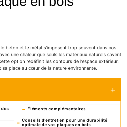
aque en bois
e le béton et le métal s’imposent trop souvent dans nos
re avec une chaleur que seuls les matériaux naturels savent
cette option redéfinit les contours de l’espace extérieur,
t sa place au cœur de la nature environnante.
s des
Éléments complémentaires
Conseils d’entretien pour une durabilité
optimale de vos plaques en bois