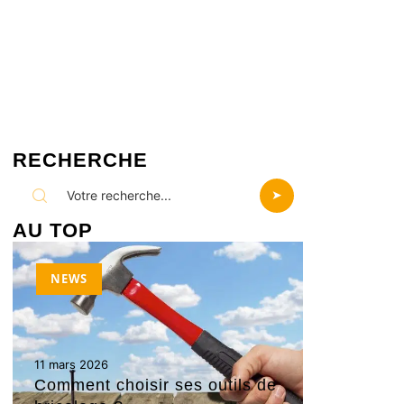
RECHERCHE
AU TOP
NEWS
11 mars 2026
Comment choisir ses outils de