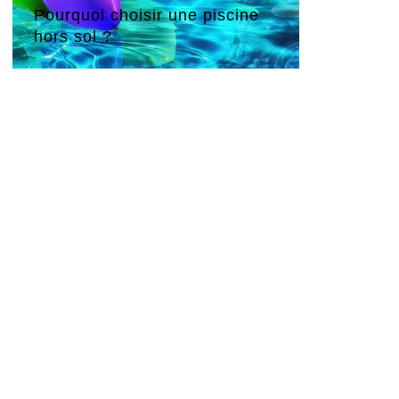
Pourquoi choisir une piscine
hors sol ?