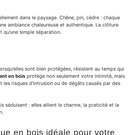
ellement dans le paysage. Chêne, pin, cèdre : chaque
ne ambiance chaleureuse et authentique. La clôture
t qu’une simple séparation.
lorsqu’elles sont bien protégées, résistent au temps qui
ant en bois
protège non seulement votre intimité, mais
ant les risques d’intrusion ou de dégâts causés par des
éduisent : elles allient le charme, la praticité et la
n.
ue en bois idéale pour votre