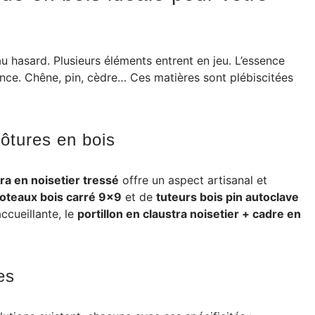
au hasard. Plusieurs éléments entrent en jeu. L’essence
ence. Chêne, pin, cèdre… Ces matières sont plébiscitées
lôtures en bois
ra en noisetier tressé
offre un aspect artisanal et
oteaux bois carré 9×9
et de
tuteurs bois pin autoclave
ccueillante, le
portillon en claustra noisetier + cadre en
es