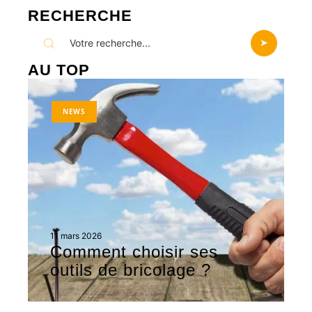
RECHERCHE
AU TOP
NEWS
11 mars 2026
Comment choisir ses
outils de bricolage ?