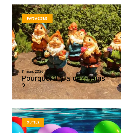
PAYSAGISME
11 mars 2026
Pourquoi il y a des nains
?
OUTILS