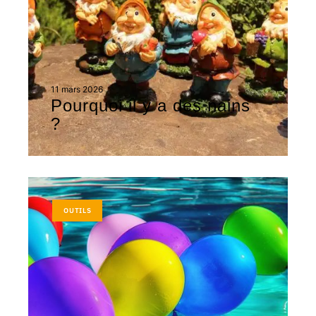
11 mars 2026
Pourquoi il y a des nains
?
OUTILS