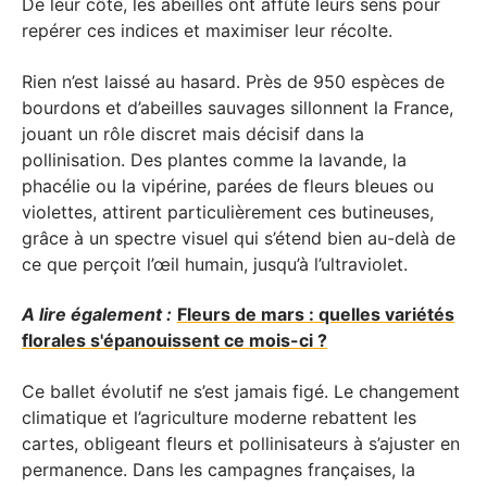
De leur côté, les abeilles ont affûté leurs sens pour
repérer ces indices et maximiser leur récolte.
Rien n’est laissé au hasard. Près de 950 espèces de
bourdons et d’abeilles sauvages sillonnent la France,
jouant un rôle discret mais décisif dans la
pollinisation. Des plantes comme la lavande, la
phacélie ou la vipérine, parées de fleurs bleues ou
violettes, attirent particulièrement ces butineuses,
grâce à un spectre visuel qui s’étend bien au-delà de
ce que perçoit l’œil humain, jusqu’à l’ultraviolet.
A lire également :
Fleurs de mars : quelles variétés
florales s'épanouissent ce mois-ci ?
Ce ballet évolutif ne s’est jamais figé. Le changement
climatique et l’agriculture moderne rebattent les
cartes, obligeant fleurs et pollinisateurs à s’ajuster en
permanence. Dans les campagnes françaises, la