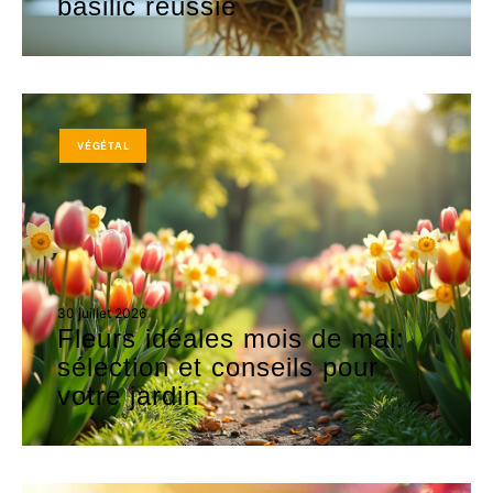
basilic réussie
VÉGÉTAL
30 juillet 2026
Fleurs idéales mois de mai:
sélection et conseils pour
votre jardin