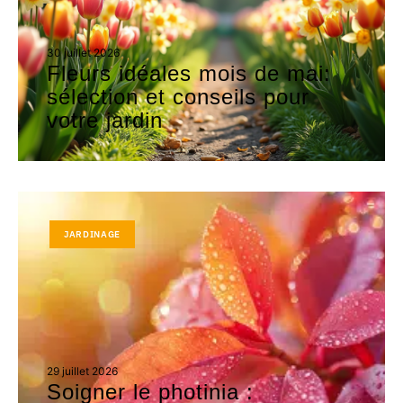
30 juillet 2026
Fleurs idéales mois de mai:
sélection et conseils pour
votre jardin
JARDINAGE
29 juillet 2026
Soigner le photinia :