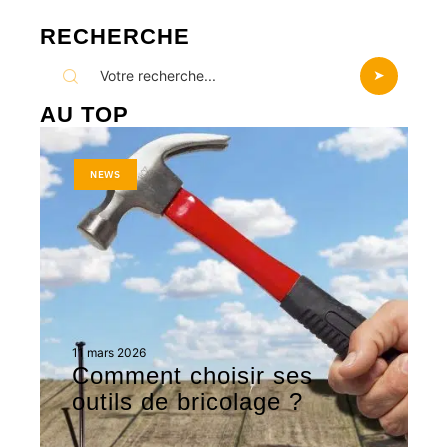
RECHERCHE
AU TOP
NEWS
11 mars 2026
Comment choisir ses
outils de bricolage ?