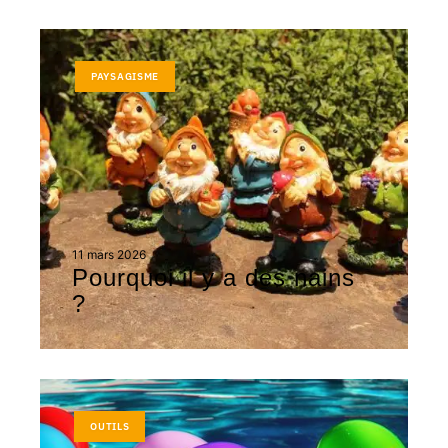
PAYSAGISME
11 mars 2026
Pourquoi il y a des nains
?
OUTILS