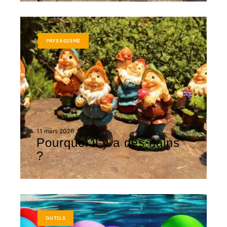
PAYSAGISME
11 mars 2026
Pourquoi il y a des nains
?
OUTILS