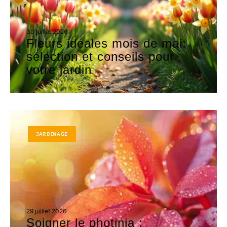
30 juillet 2026
Fleurs idéales mois de mai:
sélection et conseils pour
votre jardin
JARDINAGE
29 juillet 2026
Soigner le photinia :