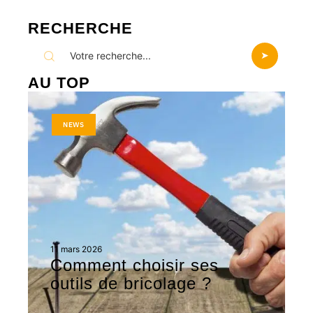
RECHERCHE
AU TOP
NEWS
11 mars 2026
Comment choisir ses
outils de bricolage ?