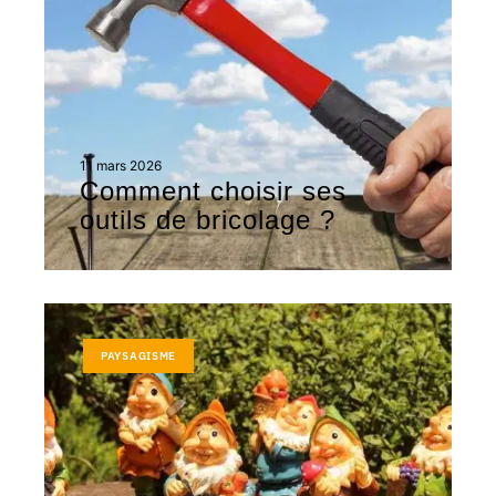
11 mars 2026
Comment choisir ses
outils de bricolage ?
PAYSAGISME