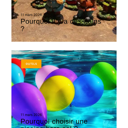
11 mars 2026
Pourquoi il y a des nains
?
OUTILS
11 mars 2026
Pourquoi choisir une