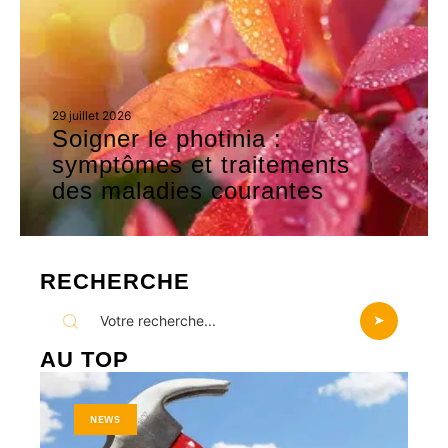
29 juillet 2026
Soigner le photinia :
symptômes et traitements
des maladies courantes
RECHERCHE
AU TOP
NEWS