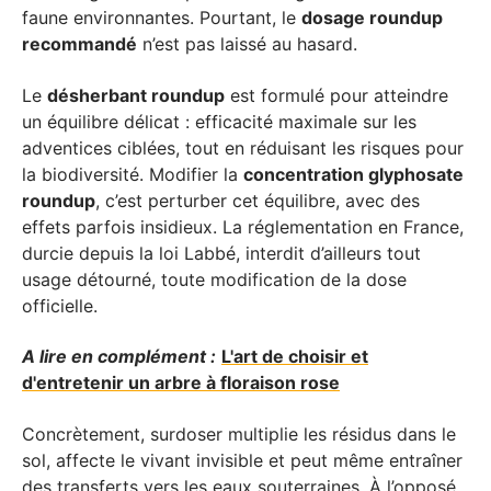
faune environnantes. Pourtant, le
dosage roundup
recommandé
n’est pas laissé au hasard.
Le
désherbant roundup
est formulé pour atteindre
un équilibre délicat : efficacité maximale sur les
adventices ciblées, tout en réduisant les risques pour
la biodiversité. Modifier la
concentration glyphosate
roundup
, c’est perturber cet équilibre, avec des
effets parfois insidieux. La réglementation en France,
durcie depuis la loi Labbé, interdit d’ailleurs tout
usage détourné, toute modification de la dose
officielle.
A lire en complément :
L'art de choisir et
d'entretenir un arbre à floraison rose
Concrètement, surdoser multiplie les résidus dans le
sol, affecte le vivant invisible et peut même entraîner
des transferts vers les eaux souterraines. À l’opposé,