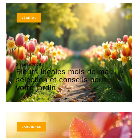
VÉGÉTAL
30 juillet 2026
Fleurs idéales mois de mai:
sélection et conseils pour
votre jardin
JARDINAGE