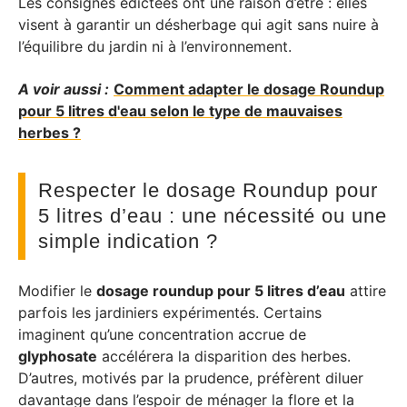
Les consignes édictées ont une raison d’être : elles
visent à garantir un désherbage qui agit sans nuire à
l’équilibre du jardin ni à l’environnement.
A voir aussi :
Comment adapter le dosage Roundup
pour 5 litres d'eau selon le type de mauvaises
herbes ?
Respecter le dosage Roundup pour
5 litres d’eau : une nécessité ou une
simple indication ?
Modifier le
dosage roundup pour 5 litres d’eau
attire
parfois les jardiniers expérimentés. Certains
imaginent qu’une concentration accrue de
glyphosate
accélérera la disparition des herbes.
D’autres, motivés par la prudence, préfèrent diluer
davantage dans l’espoir de ménager la flore et la