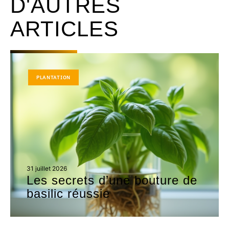
D'AUTRES
ARTICLES
PLANTATION
31 juillet 2026
Les secrets d’une bouture de
basilic réussie