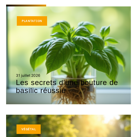
PLANTATION
31 juillet 2026
Les secrets d’une bouture de
basilic réussie
VÉGÉTAL