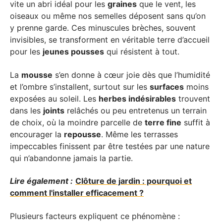
vite un abri idéal pour les
graines
que le vent, les
oiseaux ou même nos semelles déposent sans qu’on
y prenne garde. Ces minuscules brèches, souvent
invisibles, se transforment en véritable terre d’accueil
pour les
jeunes pousses
qui résistent à tout.
La
mousse
s’en donne à cœur joie dès que l’humidité
et l’ombre s’installent, surtout sur les
surfaces
moins
exposées au soleil. Les
herbes indésirables
trouvent
dans les
joints
relâchés ou peu entretenus un terrain
de choix, où la moindre parcelle de
terre fine
suffit à
encourager la
repousse
. Même les terrasses
impeccables finissent par être testées par une nature
qui n’abandonne jamais la partie.
Lire également :
Clôture de jardin : pourquoi et
comment l'installer efficacement ?
Plusieurs facteurs expliquent ce phénomène :