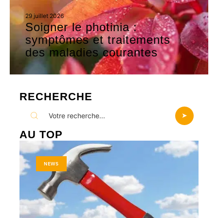
29 juillet 2026
Soigner le photinia :
symptômes et traitements
des maladies courantes
RECHERCHE
AU TOP
NEWS