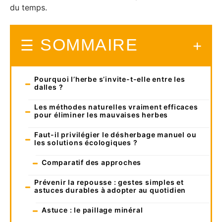
du temps.
SOMMAIRE
Pourquoi l’herbe s’invite-t-elle entre les
dalles ?
Les méthodes naturelles vraiment efficaces
pour éliminer les mauvaises herbes
Faut-il privilégier le désherbage manuel ou
les solutions écologiques ?
Comparatif des approches
Prévenir la repousse : gestes simples et
astuces durables à adopter au quotidien
Astuce : le paillage minéral