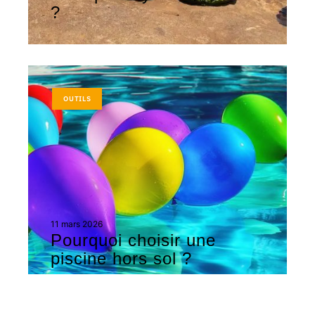
?
OUTILS
11 mars 2026
Pourquoi choisir une
piscine hors sol ?