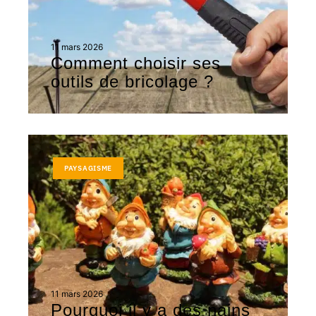
11 mars 2026
Comment choisir ses
outils de bricolage ?
PAYSAGISME
11 mars 2026
Pourquoi il y a des nains