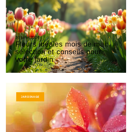
30 juillet 2026
Fleurs idéales mois de mai:
sélection et conseils pour
votre jardin
JARDINAGE