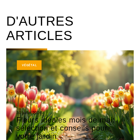
D'AUTRES
ARTICLES
VÉGÉTAL
30 juillet 2026
Fleurs idéales mois de mai:
sélection et conseils pour
votre jardin