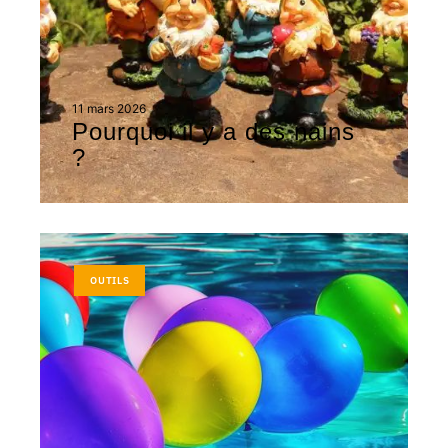
11 mars 2026
Pourquoi il y a des nains
?
OUTILS