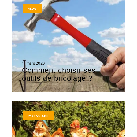
NEWS
11 mars 2026
Comment choisir ses
outils de bricolage ?
PAYSAGISME