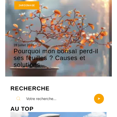
JARDINAGE
28 juillet 2026
Pourquoi mon bonsaï perd-il
ses feuilles ? Causes et
solutions
RECHERCHE
AU TOP