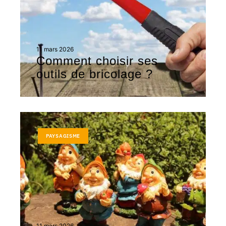
11 mars 2026
Comment choisir ses
outils de bricolage ?
PAYSAGISME
11 mars 2026