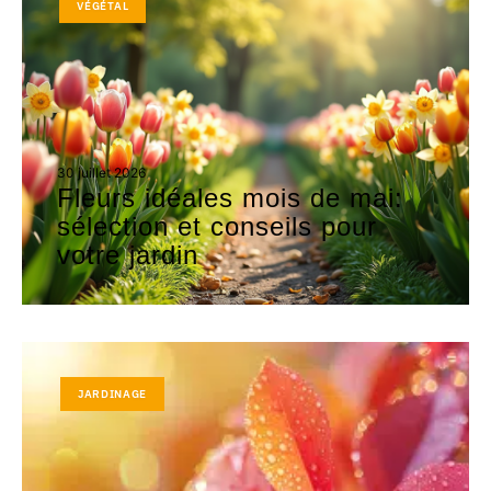
VÉGÉTAL
30 juillet 2026
Fleurs idéales mois de mai:
sélection et conseils pour
votre jardin
JARDINAGE