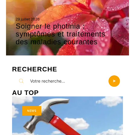
29 juillet 2026
Soigner le photinia :
symptômes et traitements
des maladies courantes
RECHERCHE
AU TOP
NEWS