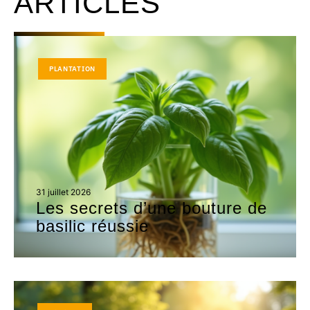
ARTICLES
PLANTATION
31 juillet 2026
Les secrets d’une bouture de
basilic réussie