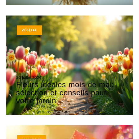
VÉGÉTAL
30 juillet 2026
Fleurs idéales mois de mai:
sélection et conseils pour
votre jardin