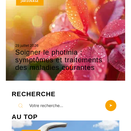
JARDINAGE
29 juillet 2026
Soigner le photinia :
symptômes et traitements
des maladies courantes
RECHERCHE
AU TOP