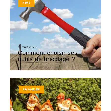
NEWS
11 mars 2026
Comment choisir ses
outils de bricolage ?
PAYSAGISME