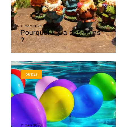
11 mars 2026
Pourquoi il y a des nains
?
OUTILS
11 mars 2026