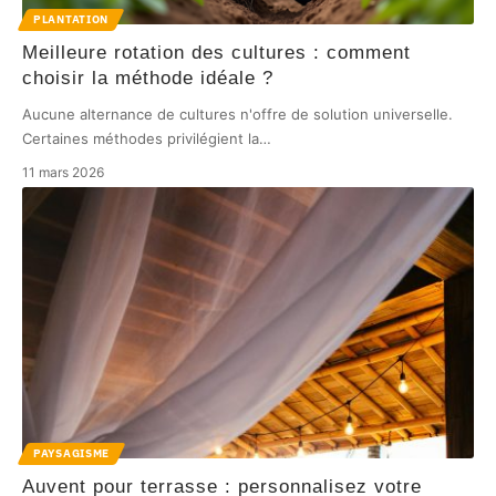
PLANTATION
Meilleure rotation des cultures : comment
choisir la méthode idéale ?
Aucune alternance de cultures n'offre de solution universelle.
Certaines méthodes privilégient la
…
11 mars 2026
PAYSAGISME
Auvent pour terrasse : personnalisez votre